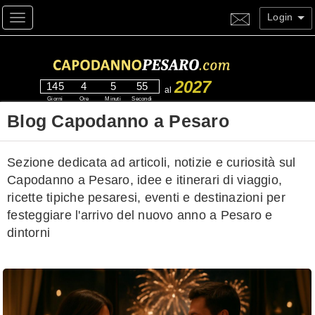
Login
Toggle navigation
2027
145
4
5
55
al
Giorni
Ore
Minuti
Secondi
Blog Capodanno a Pesaro
Sezione dedicata ad articoli, notizie e curiosità sul
Capodanno a Pesaro, idee e itinerari di viaggio,
ricette tipiche pesaresi, eventi e destinazioni per
festeggiare l'arrivo del nuovo anno a Pesaro e
dintorni