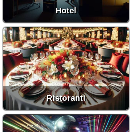
Hotel
Ristoranti