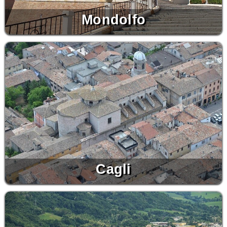
Mondolfo
Cagli