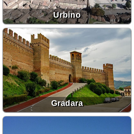
Urbino
Gradara