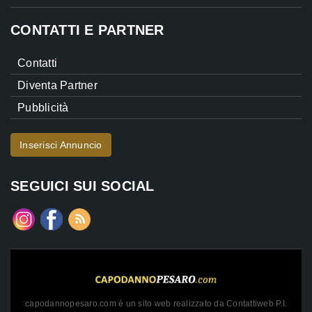
CONTATTI E PARTNER
Contatti
Diventa Partner
Pubblicità
Inserisci Annuncio
SEGUICI SUI SOCIAL
capodannopesaro.com è un sito web realizzato da Contattiweb P.I.