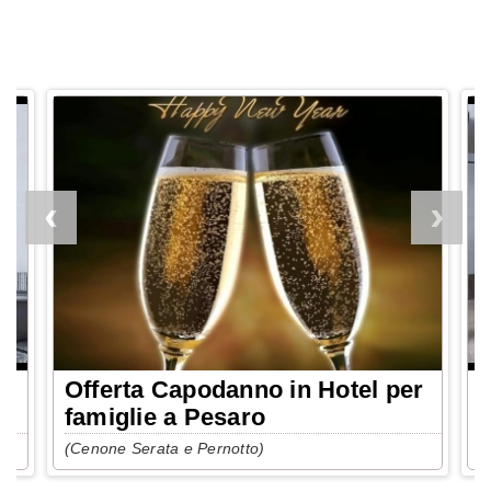
Offerta Capodanno in Hotel per
O
famiglie a Pesaro
(Cenone Serata e Pernotto)
(