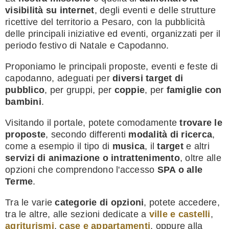
visibilità su internet
, degli eventi e delle strutture
ricettive del territorio a Pesaro, con la pubblicità
delle principali iniziative ed eventi, organizzati per il
periodo festivo di Natale e Capodanno.
Proponiamo le principali proposte, eventi e feste di
capodanno, adeguati per
diversi target di
pubblico
, per gruppi, per
coppie
, per
famiglie con
bambini
.
Visitando il portale, potete comodamente
trovare le
proposte
, secondo differenti
modalità di ricerca
,
come a esempio il tipo di
musica
, il
target
e altri
servizi di animazione o intrattenimento
, oltre alle
opzioni che comprendono l'accesso
SPA o alle
Terme
.
Tra le varie
categorie di opzioni
, potete accedere,
tra le altre, alle sezioni dedicate a
ville e castelli
,
agriturismi
,
case e appartamenti
, oppure alla