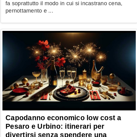
fa soprattutto il modo in cui si incastrano cena,
pernottamento e ...
Capodanno economico low cost a
Pesaro e Urbino: itinerari per
divertirsi senza spendere una