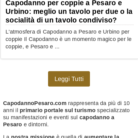
Capodanno per coppie a Pesaro e
Urbino: meglio un tavolo per due o la
socialità di un tavolo condiviso?
L'atmosfera di Capodanno a Pesaro e Urbino per
coppie Il Capodanno è un momento magico per le
coppie, e Pesaro e ...
Leggi Tutti
CapodannoPesaro.com
rappresenta da più di 10
anni il
primario portale sul turismo
specializzato
su manifestazioni e eventi sul
capodanno a
Pesaro
e dintorni.
La
nostra missione
è quella di
aumentare la