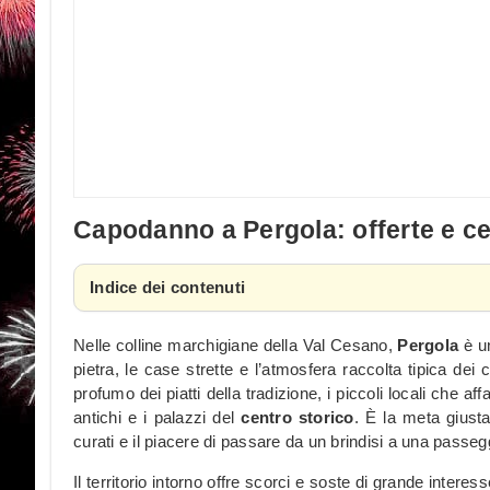
Capodanno a Pergola: offerte e c
Indice dei contenuti
Nelle colline marchigiane della Val Cesano,
Pergola
è 
pietra, le case strette e l’atmosfera raccolta tipica dei c
profumo dei piatti della tradizione, i piccoli locali che af
antichi e i palazzi del
centro storico
. È la meta giusta
curati e il piacere di passare da un brindisi a una passegg
Il territorio intorno offre scorci e soste di grande interes