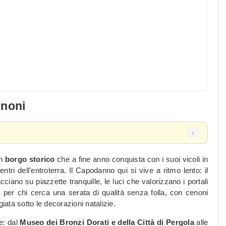
enoni
un
borgo storico
che a fine anno conquista con i suoi vicoli in
entri dell’entroterra. Il Capodanno qui si vive a ritmo lento: il
facciano su piazzette tranquille, le luci che valorizzano i portali
 per chi cerca una serata di qualità senza folla, con cenoni
iata sotto le decorazioni natalizie.
se: dal
Museo dei Bronzi Dorati e della Città di Pergola
alle