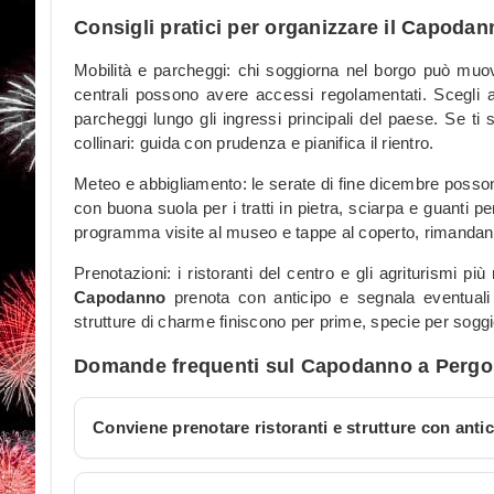
Consigli pratici per organizzare il Capodan
Mobilità e parcheggi: chi soggiorna nel borgo può muo
centrali possono avere accessi regolamentati. Scegli 
parcheggi lungo gli ingressi principali del paese. Se ti 
collinari: guida con prudenza e pianifica il rientro.
Meteo e abbigliamento: le serate di fine dicembre poss
con buona suola per i tratti in pietra, sciarpa e guanti 
programma visite al museo e tappe al coperto, rimandand
Prenotazioni: i ristoranti del centro e gli agriturismi più
Capodanno
prenota con anticipo e segnala eventuali
strutture di charme finiscono per prime, specie per soggio
Domande frequenti sul Capodanno a Pergo
Conviene prenotare ristoranti e strutture con anti