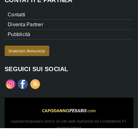
CONTATTI E PARTNER
Contatti
Diventa Partner
Pubblicità
Inserisci Annuncio
SEGUICI SUI SOCIAL
capodannopesaro.com è un sito web realizzato da Contattiweb P.I.
02984140547
Copyright © 2026 Contattiweb. Tutti i diritti riservati.