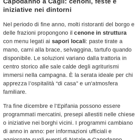
Capodanno a Cagli: cenoni, feste e
iniziative nei dintorni
Nel periodo di fine anno, molti ristoranti del borgo e
delle frazioni propongono il
cenone in struttura
con menu legati ai
sapori locali
: paste tirate a
mano, carni alla brace, selvaggina, tartufo quando
disponibile. Le soluzioni variano dalla trattoria in
centro storico alle sale calde degli agriturismi
immersi nella campagna. È la serata ideale per chi
apprezza l’ospitalità “di casa” e un’atmosfera
familiare.
Tra fine dicembre e l’Epifania possono essere
programmati mercatini, presepi allestiti nelle chiese
o iniziative nei borghi vicini. I programmi cambiano
di anno in anno: per informazioni ufficiali e
aggiornate sugli eventi di Natale e Capodanno,