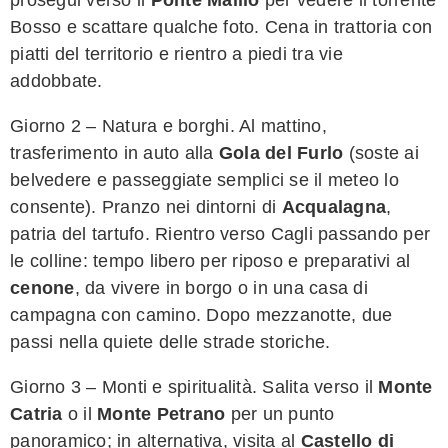
Bosso e scattare qualche foto. Cena in trattoria con
piatti del territorio e rientro a piedi tra vie
addobbate.
Giorno 2 – Natura e borghi. Al mattino,
trasferimento in auto alla
Gola del Furlo
(soste ai
belvedere e passeggiate semplici se il meteo lo
consente). Pranzo nei dintorni di
Acqualagna
,
patria del tartufo. Rientro verso Cagli passando per
le colline: tempo libero per riposo e preparativi al
cenone
, da vivere in borgo o in una casa di
campagna con camino. Dopo mezzanotte, due
passi nella quiete delle strade storiche.
Giorno 3 – Monti e spiritualità. Salita verso il
Monte
Catria
o il
Monte Petrano
per un punto
panoramico; in alternativa, visita al
Castello di