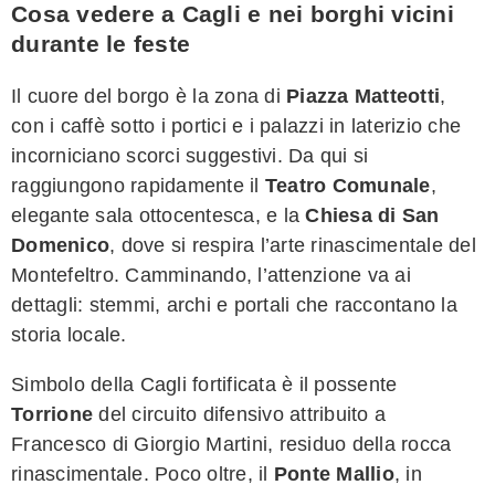
Cosa vedere a Cagli e nei borghi vicini
durante le feste
Il cuore del borgo è la zona di
Piazza Matteotti
,
con i caffè sotto i portici e i palazzi in laterizio che
incorniciano scorci suggestivi. Da qui si
raggiungono rapidamente il
Teatro Comunale
,
elegante sala ottocentesca, e la
Chiesa di San
Domenico
, dove si respira l’arte rinascimentale del
Montefeltro. Camminando, l’attenzione va ai
dettagli: stemmi, archi e portali che raccontano la
storia locale.
Simbolo della Cagli fortificata è il possente
Torrione
del circuito difensivo attribuito a
Francesco di Giorgio Martini, residuo della rocca
rinascimentale. Poco oltre, il
Ponte Mallio
, in