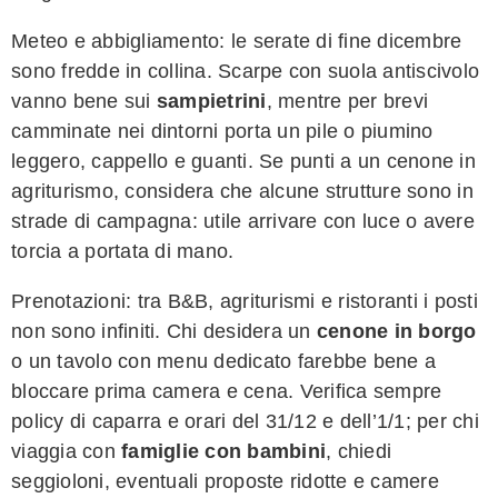
Meteo e abbigliamento: le serate di fine dicembre
sono fredde in collina. Scarpe con suola antiscivolo
vanno bene sui
sampietrini
, mentre per brevi
camminate nei dintorni porta un pile o piumino
leggero, cappello e guanti. Se punti a un cenone in
agriturismo, considera che alcune strutture sono in
strade di campagna: utile arrivare con luce o avere
torcia a portata di mano.
Prenotazioni: tra B&B, agriturismi e ristoranti i posti
non sono infiniti. Chi desidera un
cenone in borgo
o un tavolo con menu dedicato farebbe bene a
bloccare prima camera e cena. Verifica sempre
policy di caparra e orari del 31/12 e dell’1/1; per chi
viaggia con
famiglie con bambini
, chiedi
seggioloni, eventuali proposte ridotte e camere