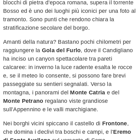
blocchi di pietra d’epoca romana, supera il torrente
Bosso ed è uno dei luoghi più iconici per una foto al
tramonto. Sono punti che rendono chiara la
stratificazione secolare del borgo.
Amanti della natura? Bastano pochi chilometri per
raggiungere la
Gola del Furlo
, dove il Candigliano
ha inciso un canyon spettacolare tra pareti
calcaree: in inverno la luce radente esalta le rocce
e, se il meteo lo consente, si possono fare brevi
passeggiate su sentieri segnalati. Verso la
montagna, i panorami del
Monte Catria
e del
Monte Petrano
regalano viste grandiose
sull’Appennino e le valli marchigiane.
Nei borghi vicini spiccano il castello di
Frontone
,
che domina i declivi tra boschi e campi, e l’
Eremo