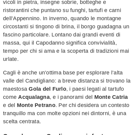
vicoli in pietra, insegne sobrie, botteghe e
ristorantini che puntano su funghi, tartufi e carni
dell’Appennino. In inverno, quando le montagne
circostanti si tingono di brina, il borgo guadagna un
fascino particolare. Lontano dai grandi eventi di
massa, qui il Capodanno significa convivialità,
tempo per chi si ama e la scoperta di tradizioni mai
urlate.
Cagli è anche un’ottima base per esplorare l’alta
valle del Candigliano: a breve distanza si trovano la
maestosa
Gola del Furlo
, i paesi legati al tartufo
come
Acqualagna
, e i panorami del
Monte Catria
e del
Monte Petrano
. Per chi desidera un contesto
tranquillo ma con molte opzioni nei dintorni, è una
scelta centrata.