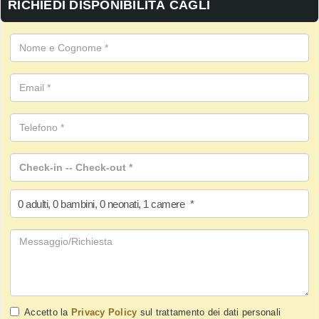
RICHIEDI DISPONIBILITÀ CAGLI
0
adulti
,
0
bambini
,
0
neonati
,
1
camere
*
Accetto la
Privacy Policy
sul trattamento dei dati personali