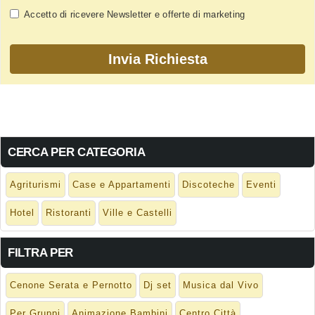
Accetto di ricevere Newsletter e offerte di marketing
CERCA PER CATEGORIA
Agriturismi
Case e Appartamenti
Discoteche
Eventi
Hotel
Ristoranti
Ville e Castelli
FILTRA PER
Cenone Serata e Pernotto
Dj set
Musica dal Vivo
Per Gruppi
Animazione Bambini
Centro Città