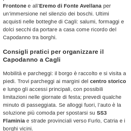
Frontone
e all’
Eremo di Fonte Avellana
per
un’immersione nel silenzio dei boschi. Ultimi
acquisti nelle botteghe di Cagli: salumi, formaggi e
dolci secchi da portare a casa come ricordo del
Capodanno tra borghi.
Consigli pratici per organizzare il
Capodanno a Cagli
Mobilità e parcheggi: il borgo è raccolto e si visita a
piedi. Trovi parcheggi ai margini del
centro storico
e lungo gli accessi principali, con possibili
limitazioni nelle giornate di festa; prevedi qualche
minuto di passeggiata. Se alloggi fuori, l’auto è la
soluzione più comoda per spostarsi su
SS3
Flaminia
e strade provinciali verso Furlo, Catria e i
borghi vicini.