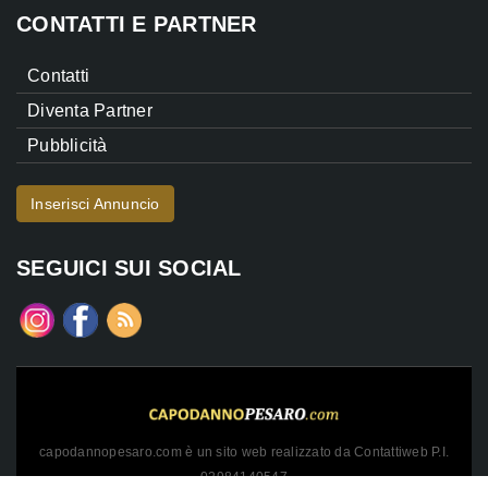
CONTATTI E PARTNER
Contatti
Diventa Partner
Pubblicità
Inserisci Annuncio
SEGUICI SUI SOCIAL
capodannopesaro.com è un sito web realizzato da Contattiweb P.I.
02984140547