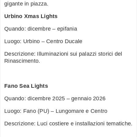
gigante in piazza.
Urbino Xmas Lights
Quando: dicembre – epifania
Luogo: Urbino – Centro Ducale
Descrizione: Illuminazioni sui palazzi storici del
Rinascimento.
Fano Sea Lights
Quando: dicembre 2025 – gennaio 2026
Luogo: Fano (PU) – Lungomare e Centro
Descrizione: Luci costiere e installazioni tematiche.